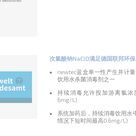
次氯酸钠NaClO满足德国联邦环
newtec蓝盒单一性产生并
饮用水杀菌消毒剂之一
持续消毒允许投加游离氯浓度上
6mg/L)
系统加药后，持续消毒饮用水中游离
情况下短时间最高0.6mg/L)