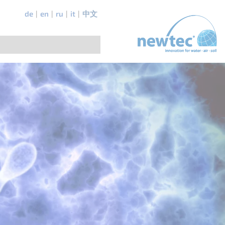
de
en
ru
it
中文