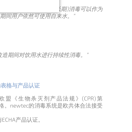
，对饮用水进行临时的(长期)消毒可以作为
期间用户依然可使用自来水。”
改造期间对饮用水进行持续性消毒。”
的表格与产品认证
入欧盟《生物杀灭剂产品法规》(CPR)第
表格。newtec的消毒系统是欧共体合法接受
与ECHA产品认证。