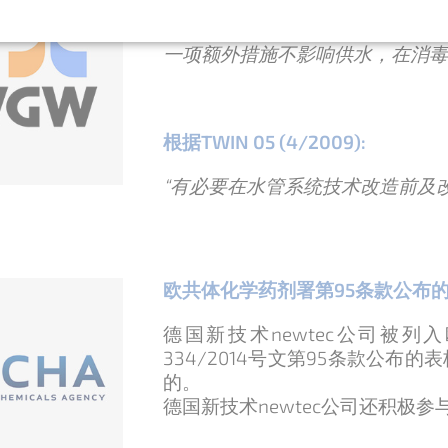
“在进行饮用水装置技术改造之前
一项额外措施不影响供水，在消毒
根据TWIN 05 (4/2009):
“有必要在水管系统技术改造前及
欧共体化学药剂署第95条款公布
德国新技术newtec公司被列
334/2014号文第95条款公布的
的。
德国新技术newtec公司还积极参