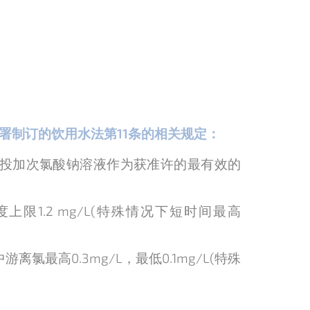
保署制订的饮用水法第11条的相关规定：
计量投加次氯酸钠溶液作为获准许的最有效的
限1.2 mg/L(特殊情况下短时间最高
氯最高0.3mg/L，最低0.1mg/L(特殊