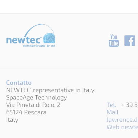
Contatto
NEWTEC‘ representative in Italy:
SpaceAge Technology
Via Pineta di Roio, 2
Tel.
+ 39 
65124 Pescara
Mail
Italy
lawrence.d
Web
newte