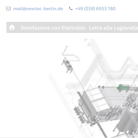
mail@newtec-berlin.de
+49 (0)30 6953 780
Salta
Disinfezione con Elettrolisi
Lotta alla Legionell
la
navigazione