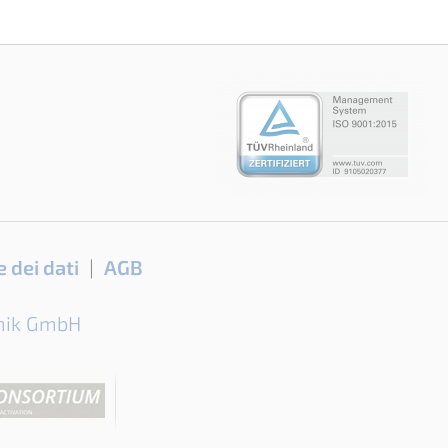
 dei dati
AGB
nik GmbH