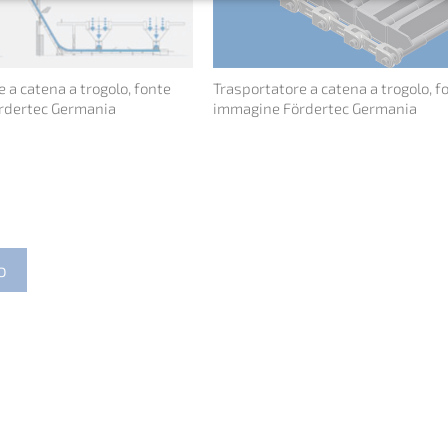
 a catena a trogolo, fonte
Trasportatore a catena a trogolo, f
rdertec Germania
immagine Fördertec Germania
o