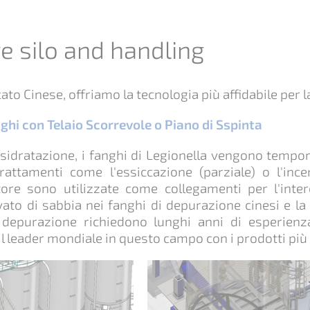
e silo and handling
cato Cinese, offriamo la tecnologia più affidabile per l
nghi con Telaio Scorrevole o Piano di Sspinta
isidratazione, i fanghi di Legionella vengono tempo
 trattamenti come l'essiccazione (parziale) o l'inc
tore sono utilizzate come collegamenti per l'inte
ato di sabbia nei fanghi di depurazione cinesi e la n
 depurazione richiedono lunghi anni di esperienza
il leader mondiale in questo campo con i prodotti più a