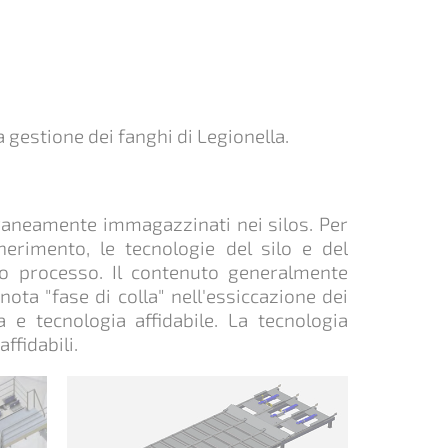
a gestione dei fanghi di Legionella.
raneamente immagazzinati nei silos. Per
enerimento, le tecnologie del silo e del
ro processo. Il contenuto generalmente
ota "fase di colla" nell'essiccazione dei
 e tecnologia affidabile. La tecnologia
ffidabili.