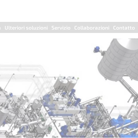
a
Ulteriori soluzioni
Servizio
Collaborazioni
Contatto