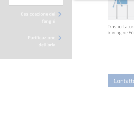
Essiccazione dei
fanghi
Trasportatore
immagine Fö
Purificazione
dell'aria
Contatt