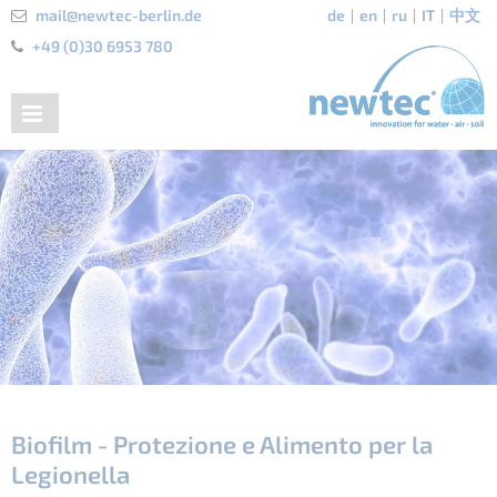
mail@newtec-berlin.de
de
en
ru
IT
中文
+49 (0)30 6953 780
Biofilm - Protezione e Alimento per la
Legionella