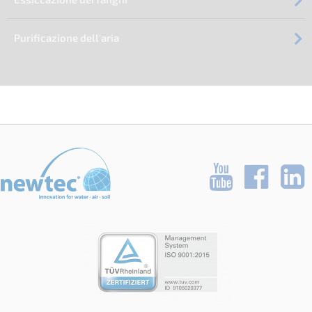
Purificazione dell'aria