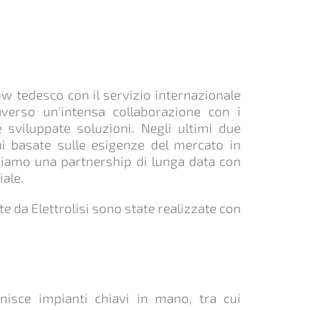
 tedesco con il servizio internazionale
averso un'intensa collaborazione con i
e sviluppate soluzioni. Negli ultimi due
i basate sulle esigenze del mercato in
bbiamo una partnership di lunga data con
iale.
te da Elettrolisi sono state realizzate con
isce impianti chiavi in mano, tra cui