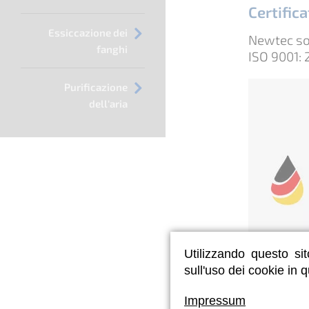
Certific
Essiccazione dei
Newtec sod
fanghi
ISO 9001: 
Purificazione
dell'aria
Utilizzando questo sit
sull'uso dei cookie in 
Impressum