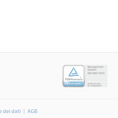
 dei dati
AGB