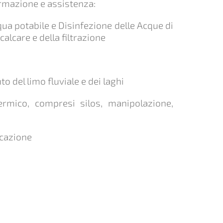
ormazione e assistenza:
ua potabile e Disinfezione delle Acque di
lcare e della filtrazione
 del limo fluviale e dei laghi
rmico, compresi silos, manipolazione,
icazione