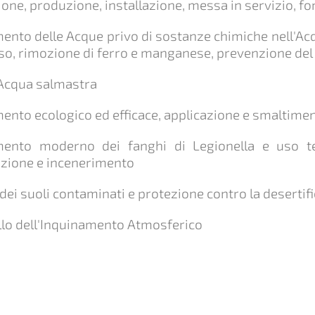
one, produzione, installazione, messa in servizio, f
ento delle Acque privo di sostanze chimiche nell'Acq
o, rimozione di ferro e manganese, prevenzione del ca
 Acqua salmastra
ento ecologico ed efficace, applicazione e smaltimento
mento moderno dei fanghi di Legionella e uso te
azione e incenerimento
 dei suoli contaminati e protezione contro la desertif
llo dell'Inquinamento Atmosferico