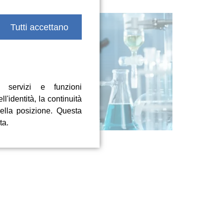
Tutti accettano
 servizi e funzioni
ell'identità, la continuità
della posizione. Questa
ta.