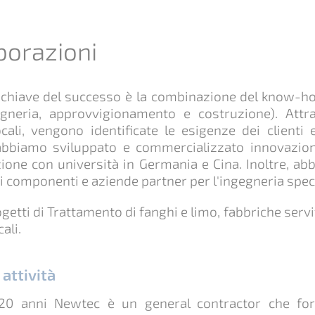
borazioni
 chiave del successo è la combinazione del know-how
gneria, approvvigionamento e costruzione). Attr
cali, vengono identificate le esigenze dei clienti 
abbiamo sviluppato e commercializzato innovazion
zione con università in Germania e Cina. Inoltre, a
di componenti e aziende partner per l'ingegneria spec
getti di Trattamento di fanghi e limo, fabbriche servi
ali.
 attività
20 anni Newtec è un general contractor che forn