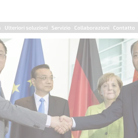
a
Ulteriori soluzioni
Servizio
Collaborazioni
Contatto