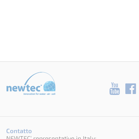
Contatto
NEWTEC‘ representative in Italy: