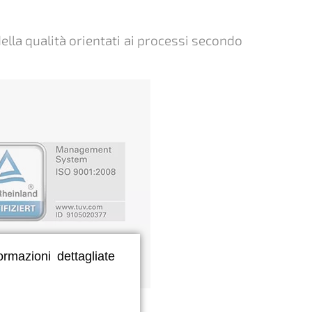
della qualità orientati ai processi secondo
ormazioni dettagliate