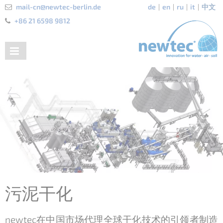
mail-cn@newtec-berlin.de
de
en
ru
it
中文
+86 21 6598 9812
污泥干化
newtec在中国市场代理全球干化技术的引领者制造