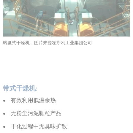
转盘式干燥机，图片来源霍斯利工业集团公司
带式干燥机:
有效利用低温余热
无粉尘污泥颗粒产品
干化过程中无臭味扩散