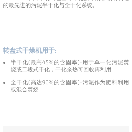
的最先进的污泥半干化与全干化系统。
转盘式干燥机用于:
半干化(最高45%的含固率)-用于单一化污泥焚
烧或二段式干化，干化余热可回收再利用
全干化(高达90%的含固率)-污泥作为肥料利用
或混合焚烧