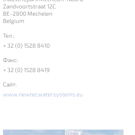
Zandvoortstraat 12C
BE-2800 Mechelen
Belgium
Тел.:
+ 32 (0) 1528 8410
Факс:
+ 32 (0) 1528 8419
Сайт:
www.newtecwatersystems.eu