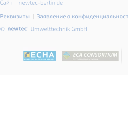
Сайт
newtec-berlin.de
Пропустить
Реквизиты
Заявление о конфиденциальнос
навигацию
©
Umwelttechnik GmbH