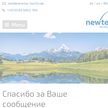
mail@newtec-berlin.de
de
en
RU
+49 (0)30 6953 780
Menu
Спасибо за Ваше
сообщение